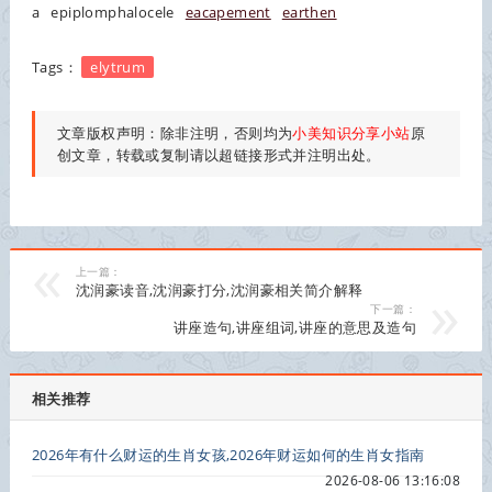
a
epiplomphalocele
eacapement
earthen
Tags：
elytrum
文章版权声明：除非注明，否则均为
小美知识分享小站
原
创文章，转载或复制请以超链接形式并注明出处。
上一篇：
沈润豪读音,沈润豪打分,沈润豪相关简介解释
下一篇：
讲座造句,讲座组词,讲座的意思及造句
相关推荐
2026年有什么财运的生肖女孩,2026年财运如何的生肖女指南
2026-08-06 13:16:08