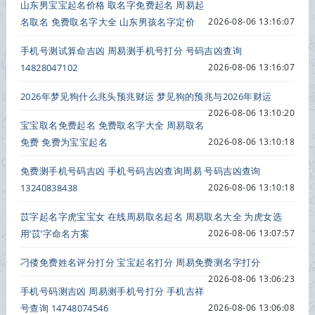
山东男宝宝起名价格 取名字免费起名 周易起
名取名 免费取名字大全 山东男孩名字定价
2026-08-06 13:16:07
手机号测试算命吉凶 周易测手机号打分 号码吉凶查询
14828047102
2026-08-06 13:16:07
2026年梦见狗什么兆头预兆财运 梦见狗的预兆与2026年财运
2026-08-06 13:10:20
宝宝取名免费起名 免费取名字大全 周易取名
免费 免费为宝宝起名
2026-08-06 13:10:18
免费测手机号码吉凶 手机号码吉凶查询周易 号码吉凶查询
13240838438
2026-08-06 13:10:18
苡字起名字虎宝宝女 在线周易取名起名 周易取名大全 为虎女选
用‘苡’字命名方案
2026-08-06 13:07:57
刁偻免费姓名评分打分 宝宝起名打分 周易免费测名字打分
2026-08-06 13:06:23
手机号码测吉凶 周易测手机号打分 手机吉祥
号查询 14748074546
2026-08-06 13:06:08