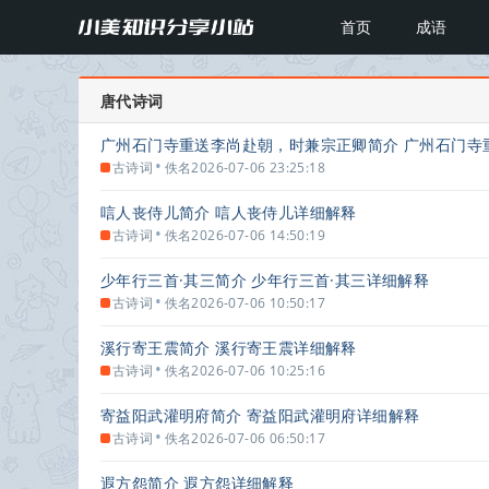
首页
成语
唐代诗词
广州石门寺重送李尚赴朝，时兼宗正卿简介 广州石门寺
•
古诗词
佚名
2026-07-06 23:25:18
唁人丧侍儿简介 唁人丧侍儿详细解释
•
古诗词
佚名
2026-07-06 14:50:19
少年行三首·其三简介 少年行三首·其三详细解释
•
古诗词
佚名
2026-07-06 10:50:17
溪行寄王震简介 溪行寄王震详细解释
•
古诗词
佚名
2026-07-06 10:25:16
寄益阳武灌明府简介 寄益阳武灌明府详细解释
•
古诗词
佚名
2026-07-06 06:50:17
遐方怨简介 遐方怨详细解释