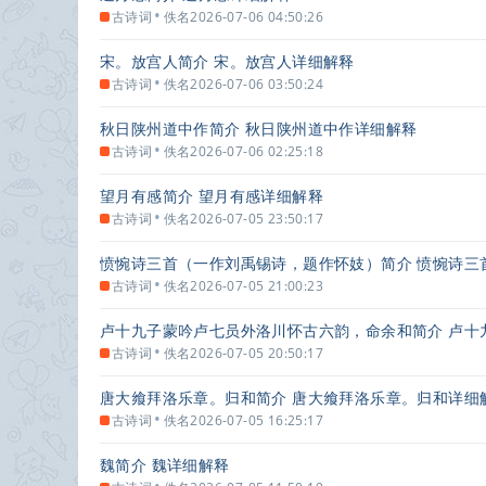
•
古诗词
佚名
2026-07-06 04:50:26
宋。放宫人简介 宋。放宫人详细解释
•
古诗词
佚名
2026-07-06 03:50:24
秋日陕州道中作简介 秋日陕州道中作详细解释
•
古诗词
佚名
2026-07-06 02:25:18
望月有感简介 望月有感详细解释
•
古诗词
佚名
2026-07-05 23:50:17
愤惋诗三首（一作刘禹锡诗，题作怀妓）简介 愤惋诗三
•
古诗词
佚名
2026-07-05 21:00:23
卢十九子蒙吟卢七员外洛川怀古六韵，命余和简介 卢十
•
古诗词
佚名
2026-07-05 20:50:17
唐大飨拜洛乐章。归和简介 唐大飨拜洛乐章。归和详细
•
古诗词
佚名
2026-07-05 16:25:17
魏简介 魏详细解释