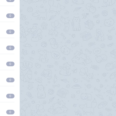
0
0
0
0
0
0
0