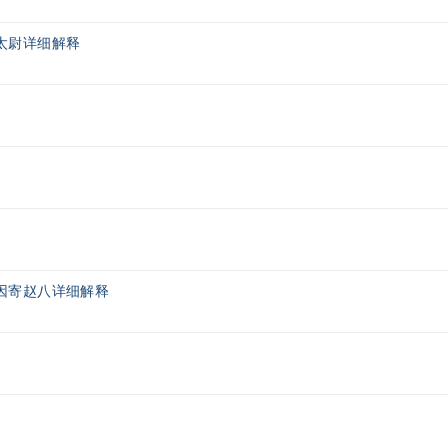
太尉详细解释
因寄赵八详细解释