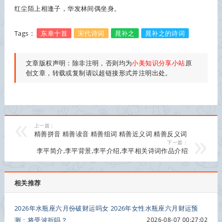
红尘陌上相逢子，华发林间偶坐身。
Tags：
东皋十首
宋代诗词
晁补之
晁补之的诗词
文章版权声明：除非注明，否则均为
小美知识分享小站
原
创文章，转载或复制请以超链接形式并注明出处。
上一篇：
精善拼音 精善读音 精善组词 精善近义词 精善反义词
下一篇：
李平简介,李平背景,李平介绍,李平相关诗词作品介绍
相关推荐
2026年水瓶座六月份破财运吗女 2026年女性水瓶座六月财运预
测：将受波折吗？
2026-08-07 00:27:02