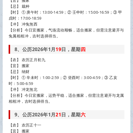
【宜】 搬家
【忌】 栽种
【时】 ① 庚午时：13:00-14:59；② 壬申时：15:00-16:59；③ 甲
戌时：17:00-18:59
【冲】 冲兔煞西
【分析】今日宜搬家，气场流动顺畅，适合搬家，但需注意避开与
兔属相相冲，吉时选择得当。
8、公历2026年1月
19
日，星期
四
【农】 农历正月初九
【宜】 搬家
【忌】 纳财
【时】 ① 辛未时：1:00-2:59；② 癸酉时：3:00-4:59；③ 乙亥
时：5:00-6:59
【冲】 冲龙煞北
【分析】今日宜搬家，运势平稳，适合搬家，但需注意避开与龙属
相相冲，吉时选择得当。
9、公历2026年1月
21
日，星期
六
【农】 农历正十一
【宜】 搬家