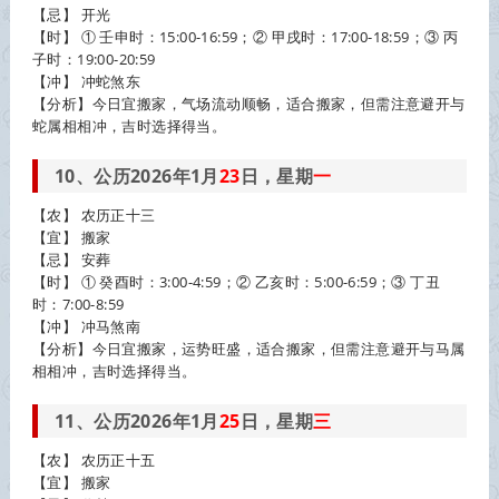
【忌】 开光
【时】 ① 壬申时：15:00-16:59；② 甲戌时：17:00-18:59；③ 丙
子时：19:00-20:59
【冲】 冲蛇煞东
【分析】今日宜搬家，气场流动顺畅，适合搬家，但需注意避开与
蛇属相相冲，吉时选择得当。
10、公历2026年1月
23
日，星期
一
【农】 农历正十三
【宜】 搬家
【忌】 安葬
【时】 ① 癸酉时：3:00-4:59；② 乙亥时：5:00-6:59；③ 丁丑
时：7:00-8:59
【冲】 冲马煞南
【分析】今日宜搬家，运势旺盛，适合搬家，但需注意避开与马属
相相冲，吉时选择得当。
11、公历2026年1月
25
日，星期
三
【农】 农历正十五
【宜】 搬家