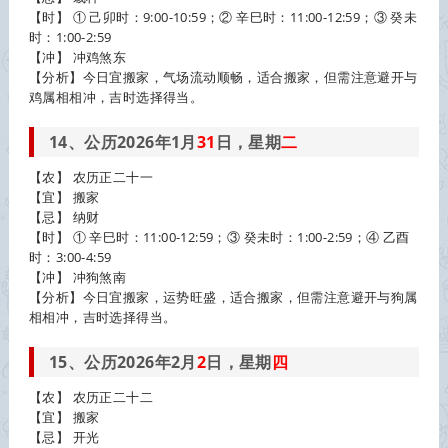
【时】 ① 己卯时：9:00-10:59；② 辛巳时：11:00-12:59；③ 癸未
时：1:00-2:59
【冲】 冲鸡煞东
【分析】今日宜搬家，气场流动顺畅，适合搬家，但需注意避开与
鸡属相相冲，吉时选择得当。
14、公历2026年1月
31
日，星期
二
【农】 农历正二十一
【宜】 搬家
【忌】 纳财
【时】 ① 辛巳时：11:00-12:59；③ 癸未时：1:00-2:59；④ 乙酉
时：3:00-4:59
【冲】 冲狗煞南
【分析】今日宜搬家，运势旺盛，适合搬家，但需注意避开与狗属
相相冲，吉时选择得当。
15、公历2026年2月
2
日，星期
四
【农】 农历正二十二
【宜】 搬家
【忌】 开光