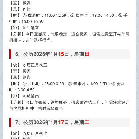
【宜】 搬家
【忌】 作灶
【时】 ① 戊辰时：11:00-12:59；② 庚午时：13:00-14:59；③ 壬
申时：15:00-16:59
【冲】 冲牛煞东
【分析】今日宜搬家，气场稳定，适合搬家，但需注意避开与牛属
相相冲，吉时选择得当。
6、公历2026年1月
15
日，星期
日
【农】 农历正月初五
【宜】 搬家
【忌】 纳畜
【时】 ① 己巳时：23:00-0:59；② 辛未时：1:00-2:59；③ 癸酉
时：3:00-4:59
【冲】 冲虎煞南
【分析】今日宜搬家，运势旺盛，搬家后运势上升，但需注意避开
与虎属相相冲，吉时选择得当。
7、公历2026年1月
17
日，星期
二
【农】 农历正月初七