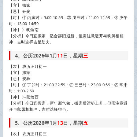
【宜】 搬家
【忌】 开光
【时】 ① 丙寅时：9:00-10:59；② 戊辰时：11:00-12:59；③ 庚午
时：13:00-14:59
【冲】 冲狗煞南
【分析】今日宜搬家，适合辞旧迎新，但需注意避开与狗属相相
冲，吉时选择吉星助力。
4、公历2026年1月
11
日，星期
三
【农】 农历正月初一
【宜】 搬家
【忌】 安葬
【时】 ① 丁卯时：21:00-22:59；② 己巳时：23:00-0:59；③ 辛未
时：1:00-2:59
【冲】 冲鼠煞西
【分析】今日宜搬家，新年新气象，搬家后运势上升，但需注意避
开与鼠属相相冲，吉时选择得当。
5、公历2026年1月
13
日，星期
五
【农】 农历正月初三