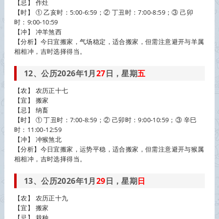
【忌】 作灶
【时】 ① 乙亥时：5:00-6:59；② 丁丑时：7:00-8:59；③ 己卯
时：9:00-10:59
【冲】 冲羊煞西
【分析】今日宜搬家，气场稳定，适合搬家，但需注意避开与羊属
相相冲，吉时选择得当。
12、公历2026年1月
27
日，星期
五
【农】 农历正十七
【宜】 搬家
【忌】 纳畜
【时】 ① 丁丑时：7:00-8:59；② 己卯时：9:00-10:59；③ 辛巳
时：11:00-12:59
【冲】 冲猴煞北
【分析】今日宜搬家，运势平稳，适合搬家，但需注意避开与猴属
相相冲，吉时选择得当。
13、公历2026年1月
29
日，星期
日
【农】 农历正十九
【宜】 搬家
【忌】 栽种