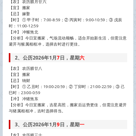
【农】 农历腊月廿六
【宜】 搬家
【忌】 嫁娶
【时】 ① 甲子时：7:00-8:59；② 丙寅时：9:00-10:59；③ 戊辰
时：11:00-12:59
【冲】 冲猴煞北
【分析】今日宜搬家，气场流动顺畅，适合开始新生活，但需注意
避开与猴属相相冲，选择吉时进行更佳。
2、公历2026年1月
7
日，星期
六
【农】 农历腊廿八
【宜】 搬家
【忌】 纳财
【时】 ① 乙丑时：19:00-20:59；② 丁卯时：21:00-22:59；③ 己
巳时：23:00-0:59
【冲】 冲猪煞东
【分析】今日宜搬家，吉星高照，搬家后运势更佳，但需注意避开
与猪属相相冲，吉时选择得当。
3、公历2026年1月
9
日，星期
一
【农】 农历腊三十