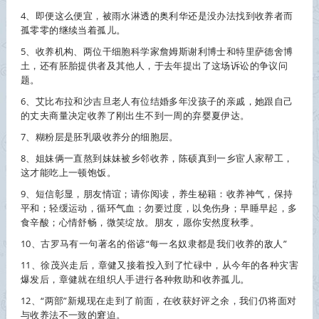
4、即便这么便宜，被雨水淋透的奥利华还是没办法找到
收养
者而
孤零零的继续当着孤儿。
5、
收养
机构、两位干细胞科学家詹姆斯谢利博士和特里萨德舍博
土，还有胚胎提供者及其他人，于去年提出了这场诉讼的争议问
题。
6、艾比布拉和沙吉旦老人有位结婚多年没孩子的亲戚，她跟自己
的丈夫商量决定
收养
了刚出生不到一周的弃婴夏伊达。
7、糊粉层是胚乳吸
收养
分的细胞层。
8、姐妹俩一直熬到妹妹被乡邻
收养
，陈硕真到一乡宦人家帮工，
这才能吃上一顿饱饭。
9、短信彰显，朋友情谊；请你阅读，养生秘籍：
收养
神气，保持
平和；轻缓运动，循环气血；勿要过度，以免伤身；早睡早起，多
食辛酸；心情舒畅，微笑绽放。朋友，愿你安然度秋季。
10、古罗马有一句著名的俗谚“每一名奴隶都是我们
收养
的敌人”
11、徐茂兴走后，章健又接着投入到了忙碌中，从今年的各种灾害
爆发后，章健就在组织人手进行各种救助和
收养
孤儿。
12、“两部”新规现在走到了前面，在收获好评之余，我们仍将面对
与
收养
法不一致的窘迫。