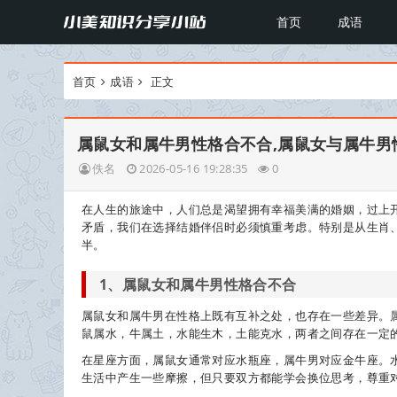
首页
成语
首页
成语
正文
属鼠女和属牛男性格合不合,属鼠女与属牛男
佚名
2026-05-16 19:28:35
0
在人生的旅途中，人们总是渴望拥有幸福美满的婚姻，过上
矛盾，我们在选择结婚伴侣时必须慎重考虑。特别是从生肖
半。
1、属鼠女和属牛男性格合不合
属鼠女和属牛男在性格上既有互补之处，也存在一些差异。
鼠属水，牛属土，水能生木，土能克水，两者之间存在一定
在星座方面，属鼠女通常对应水瓶座，属牛男对应金牛座。
生活中产生一些摩擦，但只要双方都能学会换位思考，尊重