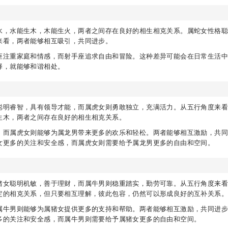
水，水能生木，木能生火，两者之间存在良好的相生相克关系。属蛇女性格
来看，两者能够相互吸引，共同进步。
座注重家庭和情感，而射手座追求自由和冒险。这种差异可能会在日常生活
择，就能够和谐相处。
聪明睿智，具有领导才能，而属虎女则勇敢独立，充满活力。从五行角度来
生木，两者之间存在良好的相生相克关系。
，而属虎女则能够为属龙男带来更多的欢乐和轻松。两者能够相互激励，共
女更多的关注和安全感，而属虎女则需要给予属龙男更多的自由和空间。
猪女聪明机敏，善于理财，而属牛男则稳重踏实，勤劳可靠。从五行角度来
定的相克关系，但只要相互理解，彼此包容，仍然可以形成良好的互补关系
属牛男则能够为属猪女提供更多的支持和帮助。两者能够相互激励，共同进
多的关注和安全感，而属牛男则需要给予属猪女更多的自由和空间。