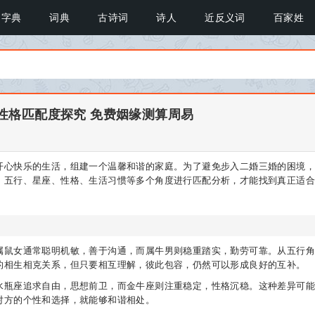
字典
词典
古诗词
诗人
近反义词
百家姓
性格匹配度探究 免费姻缘测算周易
开心快乐的生活，组建一个温馨和谐的家庭。为了避免步入二婚三婚的困境
、五行、星座、性格、生活习惯等多个角度进行匹配分析，才能找到真正适
属鼠女通常聪明机敏，善于沟通，而属牛男则稳重踏实，勤劳可靠。从五行
的相生相克关系，但只要相互理解，彼此包容，仍然可以形成良好的互补。
水瓶座追求自由，思想前卫，而金牛座则注重稳定，性格沉稳。这种差异可
对方的个性和选择，就能够和谐相处。