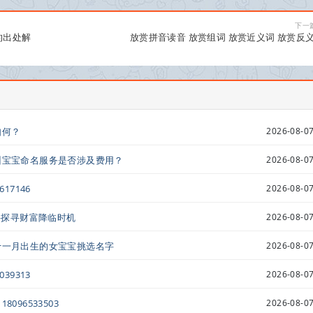
下一
的出处解
放赏拼音读音 放赏组词 放赏近义词 放赏反
如何？
2026-08-07
州宝宝命名服务是否涉及费用？
2026-08-07
17146
2026-08-07
八字探寻财富降临时机
2026-08-07
十一月出生的女宝宝挑选名字
2026-08-07
39313
2026-08-07
96533503
2026-08-07