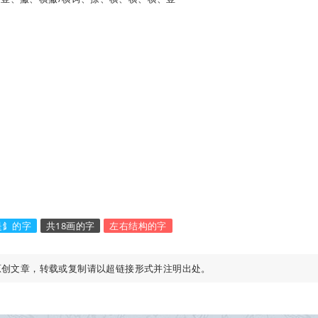
是釒的字
共18画的字
左右结构的字
原创文章，转载或复制请以超链接形式并注明出处。