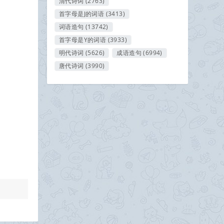
清代诗词
(2763)
首字母是J的词语
(3413)
词语造句
(13742)
首字母是Y的词语
(3933)
明代诗词
(5626)
成语造句
(6994)
唐代诗词
(3990)