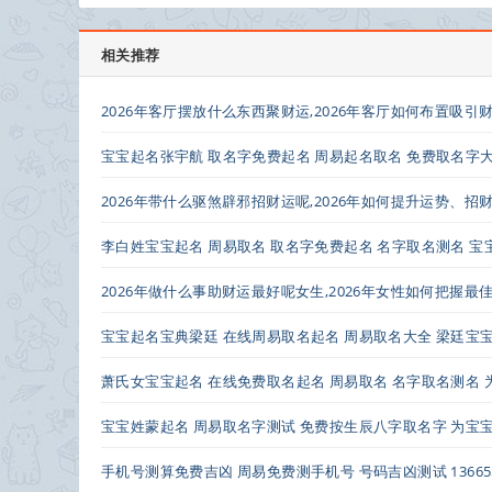
相关推荐
2026年客厅摆放什么东西聚财运,2026年客厅如何布置吸引
宝宝起名张宇航 取名字免费起名 周易起名取名 免费取名字
2026年带什么驱煞辟邪招财运呢,2026年如何提升运势、招
李白姓宝宝起名 周易取名 取名字免费起名 名字取名测名 
2026年做什么事助财运最好呢女生,2026年女性如何把握最
宝宝起名宝典梁廷 在线周易取名起名 周易取名大全 梁廷宝
萧氏女宝宝起名 在线免费取名起名 周易取名 名字取名测名
宝宝姓蒙起名 周易取名字测试 免费按生辰八字取名字 为宝
手机号测算免费吉凶 周易免费测手机号 号码吉凶测试 136655