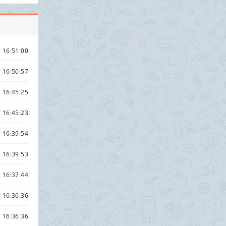
 16:51:00
 16:50:57
 16:45:25
 16:45:23
 16:39:54
 16:39:53
 16:37:44
 16:36:36
 16:36:36