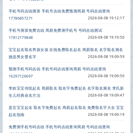
手机号码吉凶测算 手机号吉凶免费预测周易 号码吉凶查询
17786857271
2026-08-08 19:12:17
手机号测算免费吉凶 周易免费测手机号 号码吉凶测试
17812179848
2026-08-08 19:10:50
宝宝起名取名男孩女孩 在线免费取名起名 周易取名 名字取名测名
挑选男女婴名字
2026-08-08 19:09:59
预测手机号码吉凶 手机号码吉凶查询周易 号码吉凶查询
16297126697
2026-08-08 19:09:50
李姓宝宝传统起名 周易取名 取名字免费起名 名字取名测名 李氏新
生儿经典命名方法
2026-08-08 19:09:47
是言宝宝起名 取名字免费起名 周易起名取名 免费取名字大全 宝宝
起名指南
2026-08-08 19:09:19
免费测手机号码吉凶 手机号码吉凶查询周易 号码吉凶查询