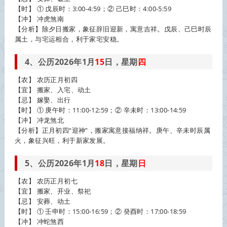
【时】 ① 戊辰时：3:00-4:59；② 己巳时：4:00-5:59
【冲】 冲虎煞南
【分析】除夕日搬家，象征辞旧迎新，寓意吉祥。戊辰、己巳时辰
属土，与宅运相合，利于家宅安稳。
4、公历2026年1月
15
日，星期
四
【农】 农历正月初四
【宜】 搬家、入宅、动土
【忌】 嫁娶、出行
【时】 ① 庚午时：11:00-12:59；② 辛未时：13:00-14:59
【冲】 冲龙煞北
【分析】正月初四“迎神”，搬家寓意接福纳祥。庚午、辛未时辰属
火，象征兴旺，利于新家发展。
5、公历2026年1月
18
日，星期
日
【农】 农历正月初七
【宜】 搬家、开业、祭祀
【忌】 安葬、动土
【时】 ① 壬申时：15:00-16:59；② 癸酉时：17:00-18:59
【冲】 冲蛇煞西