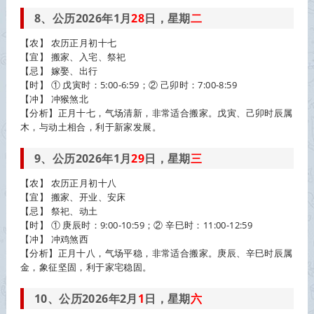
8、公历2026年1月
28
日，星期
二
【农】 农历正月初十七
【宜】 搬家、入宅、祭祀
【忌】 嫁娶、出行
【时】 ① 戊寅时：5:00-6:59；② 己卯时：7:00-8:59
【冲】 冲猴煞北
【分析】正月十七，气场清新，非常适合搬家。戊寅、己卯时辰属
木，与动土相合，利于新家发展。
9、公历2026年1月
29
日，星期
三
【农】 农历正月初十八
【宜】 搬家、开业、安床
【忌】 祭祀、动土
【时】 ① 庚辰时：9:00-10:59；② 辛巳时：11:00-12:59
【冲】 冲鸡煞西
【分析】正月十八，气场平稳，非常适合搬家。庚辰、辛巳时辰属
金，象征坚固，利于家宅稳固。
10、公历2026年2月
1
日，星期
六