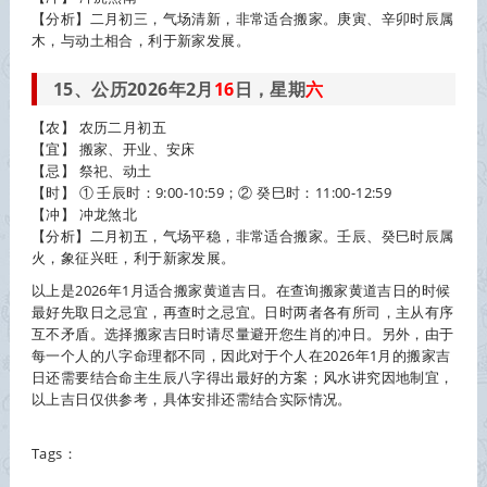
【分析】二月初三，气场清新，非常适合搬家。庚寅、辛卯时辰属
木，与动土相合，利于新家发展。
15、公历2026年2月
16
日，星期
六
【农】 农历二月初五
【宜】 搬家、开业、安床
【忌】 祭祀、动土
【时】 ① 壬辰时：9:00-10:59；② 癸巳时：11:00-12:59
【冲】 冲龙煞北
【分析】二月初五，气场平稳，非常适合搬家。壬辰、癸巳时辰属
火，象征兴旺，利于新家发展。
以上是2026年1月适合搬家黄道吉日。在查询搬家黄道吉日的时候
最好先取日之忌宜，再查时之忌宜。日时两者各有所司，主从有序
互不矛盾。选择搬家吉日时请尽量避开您生肖的冲日。另外，由于
每一个人的八字命理都不同，因此对于个人在2026年1月的搬家吉
日还需要结合命主生辰八字得出最好的方案；风水讲究因地制宜，
以上吉日仅供参考，具体安排还需结合实际情况。
Tags：