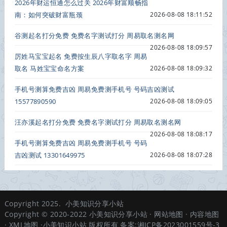
2026年财运恒通怎么过关 2026年财富顺畅指
南：如何突破财富瓶颈
2026-08-08 18:11:52
谷测起名打分免费 免费名字测试打分 周易取名测名网
2026-08-08 18:09:57
厉姓马宝宝起名 免费按生辰八字取名字 周易
取名 马姓宝宝命名方案
2026-08-08 18:09:32
手机号测算免费吉凶 周易免费测手机号 号码吉凶测试
15577890590
2026-08-08 18:09:05
汪亦溪起名打分免费 免费名字测试打分 周易取名测名网
2026-08-08 18:08:17
手机号测算免费吉凶 周易免费测手机号 号码
吉凶测试 13301649975
2026-08-08 18:07:28
Copyright 2025.
小美知识分享小站
Copyright © 2020-2022
小美知识分享小站
·
网站地图
·
内容地图
·
XML地图
·小美知识小站 版权所有 备案:
湘ICP备2023001559号-3