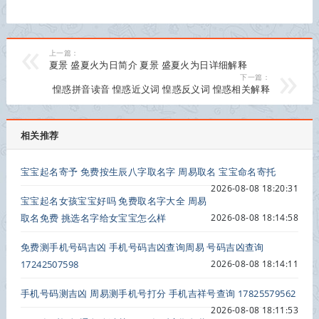
上一篇：
夏景 盛夏火为日简介 夏景 盛夏火为日详细解释
下一篇：
惶惑拼音读音 惶惑近义词 惶惑反义词 惶惑相关解释
相关推荐
宝宝起名寄予 免费按生辰八字取名字 周易取名 宝宝命名寄托
2026-08-08 18:20:31
宝宝起名女孩宝宝好吗 免费取名字大全 周易
取名免费 挑选名字给女宝宝怎么样
2026-08-08 18:14:58
免费测手机号码吉凶 手机号码吉凶查询周易 号码吉凶查询
17242507598
2026-08-08 18:14:11
手机号码测吉凶 周易测手机号打分 手机吉祥号查询 17825579562
2026-08-08 18:11:53