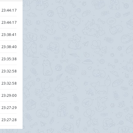
 23:44:17
 23:44:17
 23:38:41
 23:38:40
 23:35:38
 23:32:58
 23:32:58
 23:29:00
 23:27:29
 23:27:28