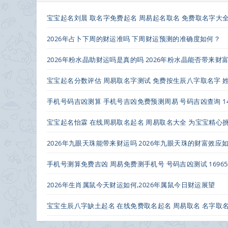
宝宝起名刘晨 取名字免费起名 周易起名取名 免费取名字大
2026年占卜下周的财运准吗 下周财运预测的准确度如何？
2026年粉水晶助财运吗是真的吗 2026年粉水晶能否带来
宝宝起名分数评估 周易取名字测试 免费按生辰八字取名字 
手机号码吉凶测算 手机号吉凶免费预测周易 号码吉凶查询 1484
宝宝起名怡霖 在线周易取名起名 周易取名大全 为宝宝精心
2026年九眼天珠能带来财运吗 2026年九眼天珠的财富效应
手机号测算免费吉凶 周易免费测手机号 号码吉凶测试 169659
2026年生肖属鼠今天财运如何,2026年属鼠今日财运展望
宝宝生辰八字缺土起名 在线免费取名起名 周易取名 名字取