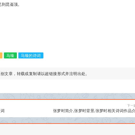
已到昆崙顶。
马臻
马臻的诗词
原创文章，转载或复制请以超链接形式并注明出处。
下一
义词
张梦时简介,张梦时背景,张梦时相关诗词作品