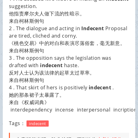
suggestion.
他指责摩尔夫人做下流的性暗示。
来自柯林斯例句
2 . The dialogue and acting in
Indecent
Proposal
are tired, cliched and corny.
《桃色交易》中的对白和表演尽落俗套，毫无新意。
来自柯林斯例句
3 . The opposition says the legislation was
drafted with
indecent
haste.
反对人士认为该法律的起草太过草率。
来自柯林斯例句
4 . That skirt of hers is positively
indecent
.
她的那条裙子太暴露了。
来自《权威词典》
interdependency
incense
interpersonal
incription
Tags：
indecent