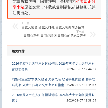
文章版权声明：除非注明，否则均为
小美知识分
享小站
原创文章，转载或复制请以超链接形式并
注明出处。
上一篇：
吕威凡读音,吕威凡打分,吕威凡相关简介解释
下一篇：
日用品造句,日用品组词,日用品的意思及造句
相关推荐
2026年属狗男天秤座财运如何呢,2026年狗年男士天秤座财
富趋势分析
2026-08-07 12:44:37
刘姓猪宝宝缺木缺火起名 周易取名 取名字免费起名 名字取
名测名 刘姓五行喜木火宝宝命名指南
2026-08-07 12:44:37
2026年属火土之人如何招财运呢,2026年火土命如何提升财
运？
2026-08-07 12:38:59