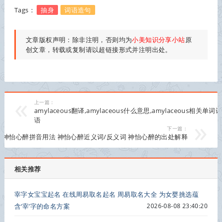
Tags：
抽身
词语造句
文章版权声明：除非注明，否则均为
小美知识分享小站
原
创文章，转载或复制请以超链接形式并注明出处。
上一篇：
amylaceous翻译,amylaceous什么意思,amylaceous相关单词
语
下一篇：
神怡心醉拼音用法 神怡心醉近义词/反义词 神怡心醉的出处解释
相关推荐
宰字女宝宝起名 在线周易取名起名 周易取名大全 为女婴挑选蕴
含‘宰’字的命名方案
2026-08-08 23:40:20