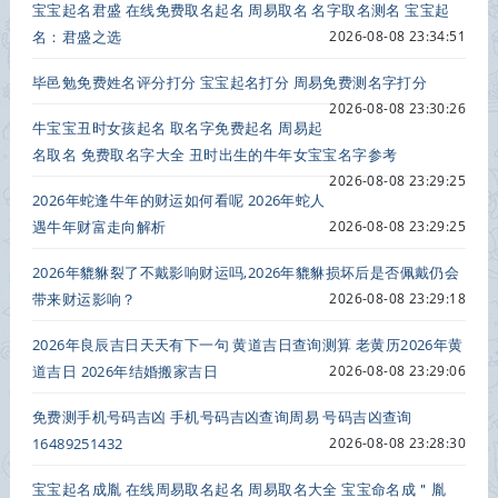
宝宝起名君盛 在线免费取名起名 周易取名 名字取名测名 宝宝起
名：君盛之选
2026-08-08 23:34:51
毕邑勉免费姓名评分打分 宝宝起名打分 周易免费测名字打分
2026-08-08 23:30:26
牛宝宝丑时女孩起名 取名字免费起名 周易起
名取名 免费取名字大全 丑时出生的牛年女宝宝名字参考
2026-08-08 23:29:25
2026年蛇逢牛年的财运如何看呢 2026年蛇人
遇牛年财富走向解析
2026-08-08 23:29:25
2026年貔貅裂了不戴影响财运吗,2026年貔貅损坏后是否佩戴仍会
带来财运影响？
2026-08-08 23:29:18
2026年良辰吉日天天有下一句 黄道吉日查询测算 老黄历2026年黄
道吉日 2026年结婚搬家吉日
2026-08-08 23:29:06
免费测手机号码吉凶 手机号码吉凶查询周易 号码吉凶查询
16489251432
2026-08-08 23:28:30
宝宝起名成胤 在线周易取名起名 周易取名大全 宝宝命名成＂胤