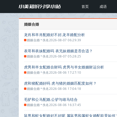
首页
成语
婚姻合婚
龙肖和羊肖配婚好不好,龙羊婚配分析
•
婚姻合婚
佚名
2026-08-07 06:29:39
表哥和表妹配婚吗 表兄妹婚姻是否合适？
•
婚姻合婚
佚名
2026-08-07 05:28:25
虎男和羊女配婚合财吗 虎男与羊女婚姻财运分析
•
婚姻合婚
佚名
2026-08-06 17:27:10
虎和猪配婚好吗 虎与猪的婚姻匹配度如何？
•
婚姻合婚
佚名
2026-08-06 17:04:18
毛驴和公马配婚,公驴与雄马结合
•
婚姻合婚
佚名
2026-08-06 16:37:45
鼠男和蛇女配婚好不好呢 属鼠男和属蛇女婚配前景如何