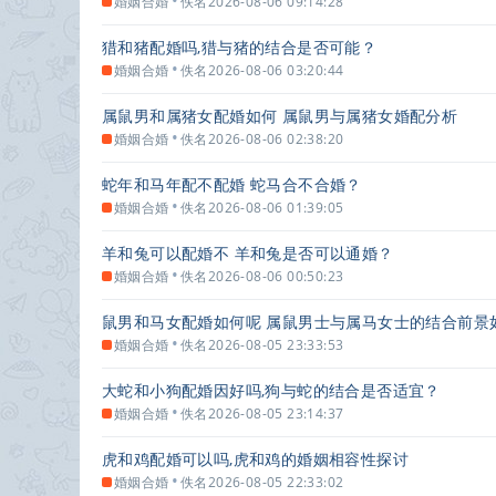
•
婚姻合婚
佚名
2026-08-06 09:14:28
猎和猪配婚吗,猎与猪的结合是否可能？
•
婚姻合婚
佚名
2026-08-06 03:20:44
属鼠男和属猪女配婚如何 属鼠男与属猪女婚配分析
•
婚姻合婚
佚名
2026-08-06 02:38:20
蛇年和马年配不配婚 蛇马合不合婚？
•
婚姻合婚
佚名
2026-08-06 01:39:05
羊和兔可以配婚不 羊和兔是否可以通婚？
•
婚姻合婚
佚名
2026-08-06 00:50:23
鼠男和马女配婚如何呢 属鼠男士与属马女士的结合前景
•
婚姻合婚
佚名
2026-08-05 23:33:53
大蛇和小狗配婚因好吗,狗与蛇的结合是否适宜？
•
婚姻合婚
佚名
2026-08-05 23:14:37
虎和鸡配婚可以吗,虎和鸡的婚姻相容性探讨
•
婚姻合婚
佚名
2026-08-05 22:33:02