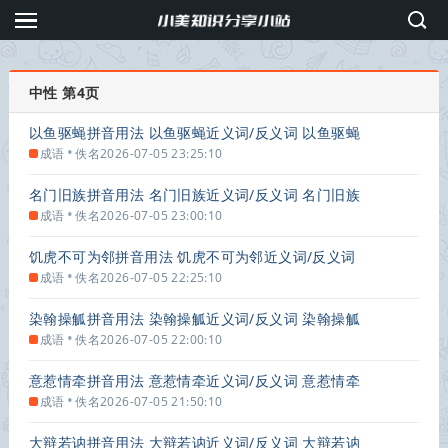
中性 第4页
以鱼驱蝇拼音用法 以鱼驱蝇近义词/反义词 以鱼驱蝇
的出处解释
•
成语
佚名
2026-07-05 23:25:10
名门旧族拼音用法 名门旧族近义词/反义词 名门旧族
的出处解释
•
成语
佚名
2026-07-05 23:00:10
饥虎不可为邻拼音用法 饥虎不可为邻近义词/反义词
饥虎不可为邻的出处解释
•
成语
佚名
2026-07-05 22:25:10
染翰操觚拼音用法 染翰操觚近义词/反义词 染翰操觚
的出处解释
•
成语
佚名
2026-07-05 22:00:10
意惹情牵拼音用法 意惹情牵近义词/反义词 意惹情牵
的出处解释
•
成语
佚名
2026-07-05 21:50:10
大辩若讷拼音用法 大辩若讷近义词/反义词 大辩若讷