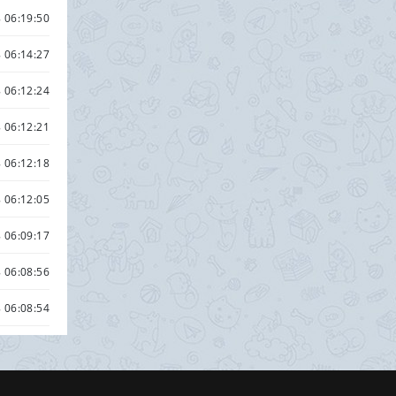
 06:19:50
 06:14:27
 06:12:24
 06:12:21
 06:12:18
 06:12:05
 06:09:17
 06:08:56
 06:08:54