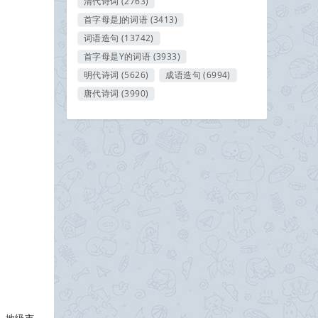
清代诗词
(2763)
首字母是J的词语
(3413)
词语造句
(13742)
首字母是Y的词语
(3933)
明代诗词
(5626)
成语造句
(6994)
唐代诗词
(3990)