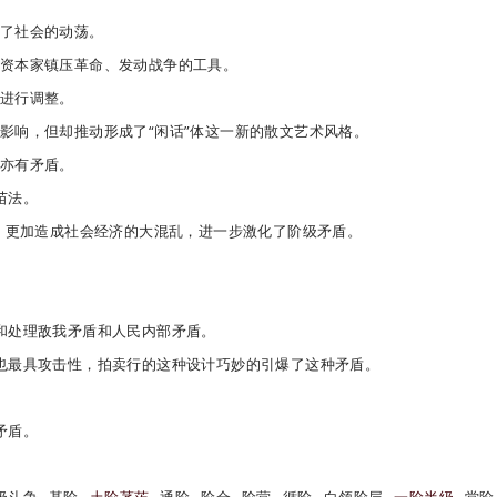
了社会的动荡。
资本家镇压革命、发动战争的工具。
进行调整。
影响，但却推动形成了“闲话”体这一新的散文艺术风格。
亦有矛盾。
苗法。
役，更加造成社会经济的大混乱，进一步激化了
阶级矛盾
。
和处理敌我矛盾和人民内部矛盾。
也最具攻击性，拍卖行的这种设计巧妙的引爆了这种矛盾。
矛盾。