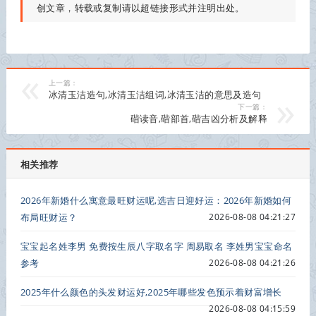
创文章，转载或复制请以超链接形式并注明出处。
上一篇：
冰清玉洁造句,冰清玉洁组词,冰清玉洁的意思及造句
下一篇：
䃈读音,䃈部首,䃈吉凶分析及解释
相关推荐
2026年新婚什么寓意最旺财运呢,选吉日迎好运：2026年新婚如何
布局旺财运？
2026-08-08 04:21:27
宝宝起名姓李男 免费按生辰八字取名字 周易取名 李姓男宝宝命名
参考
2026-08-08 04:21:26
2025年什么颜色的头发财运好,2025年哪些发色预示着财富增长
2026-08-08 04:15:59